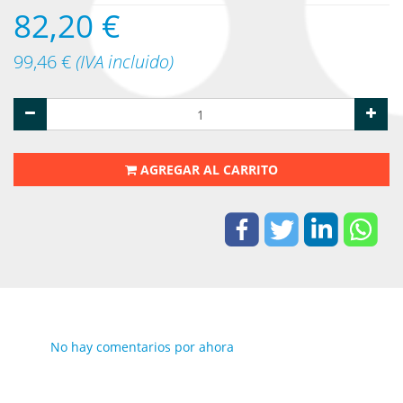
82,20
€
99,46
€
(IVA incluido)
AGREGAR AL CARRITO
No hay comentarios por ahora