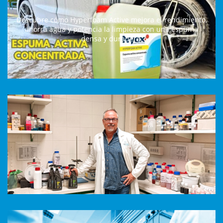
Descubre cómo Hyperfoam Active mejora el rendimiento,
ahorra agua y potencia la limpieza con una espuma
densa y duradera.