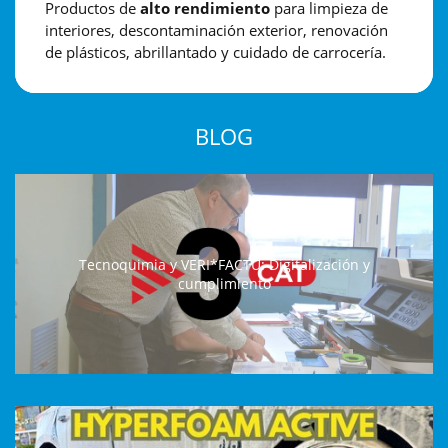
Productos de
alto rendimiento
para limpieza de
interiores, descontaminación exterior, renovación
de plásticos, abrillantado y cuidado de carrocería.
BLOG
Tecnoquimia y VERI*FACTU: Digitalización y
cumplimiento