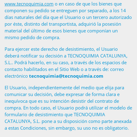
www.tecnoquimia.com
o en caso de que los bienes que
componen su pedido se entreguen por separado, a los 14
días naturales del día que el Usuario o un tercero autorizado
por éste, distinto del transportista, adquirió la posesión
material del último de esos bienes que componían un
mismo pedido de compra.
Para ejercer este derecho de desistimiento, el Usuario
deberá notificar su decisión a TECNOQUIMIA CATALUNYA,
S.L.. Podrá hacerlo, en su caso, a través de los espacios de
contacto habilitados en el Sitio Web o a través de: correo
electrónico
tecnoquimia@tecnoquimia.com
El Usuario, independientemente del medio que elija para
comunicar su decisión, debe expresar de forma clara e
inequívoca que es su intención desistir del contrato de
compra. En todo caso, el Usuario podrá utilizar el modelo de
formulario de desistimiento que TECNOQUIMIA
CATALUNYA, S.L. pone a su disposición como parte anexada
a estas Condiciones, sin embargo, su uso no es obligatorio.