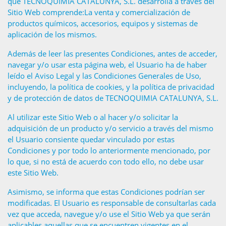
que TECNOQUIMIA CATALUNYA, S.L. desarrolla a través del
Sitio Web comprende:La venta y comercialización de
productos químicos, accesorios, equipos y sistemas de
aplicación de los mismos.
Además de leer las presentes Condiciones, antes de acceder,
navegar y/o usar esta página web, el Usuario ha de haber
leído el Aviso Legal y las Condiciones Generales de Uso,
incluyendo, la política de cookies, y la política de privacidad
y de protección de datos de TECNOQUIMIA CATALUNYA, S.L.
Al utilizar este Sitio Web o al hacer y/o solicitar la
adquisición de un producto y/o servicio a través del mismo
el Usuario consiente quedar vinculado por estas
Condiciones y por todo lo anteriormente mencionado, por
lo que, si no está de acuerdo con todo ello, no debe usar
este Sitio Web.
Asimismo, se informa que estas Condiciones podrían ser
modificadas. El Usuario es responsable de consultarlas cada
vez que acceda, navegue y/o use el Sitio Web ya que serán
aplicables aquellas que se encuentren vigentes en el