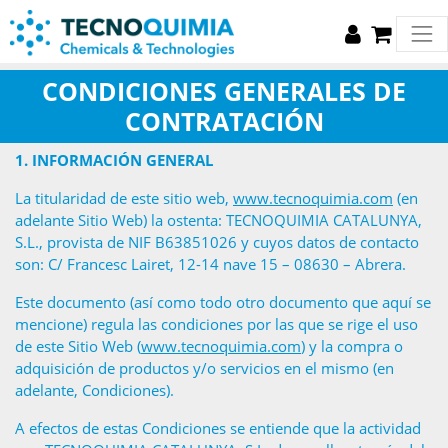
CONDICIONES GENERALES DE
CONTRATACIÓN
1.
INFORMACIÓN GENERAL
La titularidad de este sitio web,
www.tecnoquimia.com
(en
adelante Sitio Web) la ostenta: TECNOQUIMIA CATALUNYA,
S.L., provista de NIF B63851026 y cuyos datos de contacto
son: C/ Francesc Lairet, 12-14 nave 15 – 08630 – Abrera.
Este documento (así como todo otro documento que aquí se
mencione) regula las condiciones por las que se rige el uso
de este Sitio Web (
www.tecnoquimia.com
) y la compra o
adquisición de productos y/o servicios en el mismo (en
adelante, Condiciones).
A efectos de estas Condiciones se entiende que la actividad