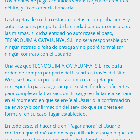
Los medios de pago aceptados serán: Tarjeta de crédito o
débito, y Transferencia bancaria.
Las tarjetas de crédito estarán sujetas a comprobaciones y
autorizaciones por parte de la entidad bancaria emisora de
las mismas, si dicha entidad no autorizase el pago,
TECNOQUIMIA CATALUNYA, S.L. no será responsable por
ningún retraso o falta de entrega y no podrá formalizar
ningún contrato con el Usuario.
Una vez que TECNOQUIMIA CATALUNYA, S.L. reciba la
orden de compra por parte del Usuario a través del Sitio
Web, se hará una pre-autorización en la tarjeta que
corresponda para asegurar que existen fondos suficientes
para completar la transacción. El cargo en la tarjeta se hará
en el momento en que se envíe al Usuario la confirmación
de envío y/o confirmación del servicio que se presta en
forma y, en su caso, lugar establecido.
En todo caso, al hacer clic en "Pagar ahora" el Usuario
confirma que el método de pago utilizado es suyo o que, en
su caso, es el legítimo poseedor de la tarjeta regalo o de la