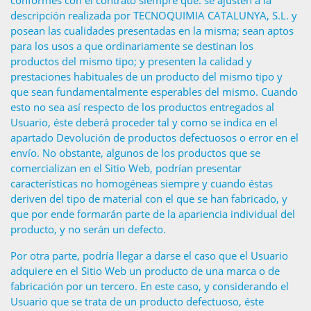
conformes con el contrato siempre que: se ajusten a la
descripción realizada por TECNOQUIMIA CATALUNYA, S.L. y
posean las cualidades presentadas en la misma; sean aptos
para los usos a que ordinariamente se destinan los
productos del mismo tipo; y presenten la calidad y
prestaciones habituales de un producto del mismo tipo y
que sean fundamentalmente esperables del mismo. Cuando
esto no sea así respecto de los productos entregados al
Usuario, éste deberá proceder tal y como se indica en el
apartado Devolución de productos defectuosos o error en el
envío. No obstante, algunos de los productos que se
comercializan en el Sitio Web, podrían presentar
características no homogéneas siempre y cuando éstas
deriven del tipo de material con el que se han fabricado, y
que por ende formarán parte de la apariencia individual del
producto, y no serán un defecto.
Por otra parte, podría llegar a darse el caso que el Usuario
adquiere en el Sitio Web un producto de una marca o de
fabricación por un tercero. En este caso, y considerando el
Usuario que se trata de un producto defectuoso, éste