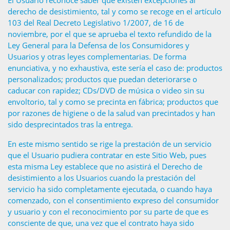
El Usuario reconoce saber que existen excepciones al
derecho de desistimiento, tal y como se recoge en el artículo
103 del Real Decreto Legislativo 1/2007, de 16 de
noviembre, por el que se aprueba el texto refundido de la
Ley General para la Defensa de los Consumidores y
Usuarios y otras leyes complementarias. De forma
enunciativa, y no exhaustiva, este sería el caso de: productos
personalizados; productos que puedan deteriorarse o
caducar con rapidez; CDs/DVD de música o video sin su
envoltorio, tal y como se precinta en fábrica; productos que
por razones de higiene o de la salud van precintados y han
sido desprecintados tras la entrega.
En este mismo sentido se rige la prestación de un servicio
que el Usuario pudiera contratar en este Sitio Web, pues
esta misma Ley establece que no asistirá el Derecho de
desistimiento a los Usuarios cuando la prestación del
servicio ha sido completamente ejecutada, o cuando haya
comenzado, con el consentimiento expreso del consumidor
y usuario y con el reconocimiento por su parte de que es
consciente de que, una vez que el contrato haya sido