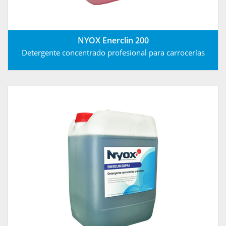
NYOX Enerclin 200
Detergente concentrado profesional para carrocerías