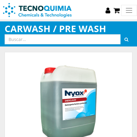
CARWASH / PRE WASH