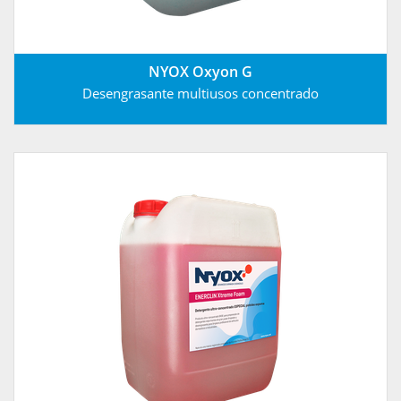
NYOX Oxyon G
Desengrasante multiusos concentrado