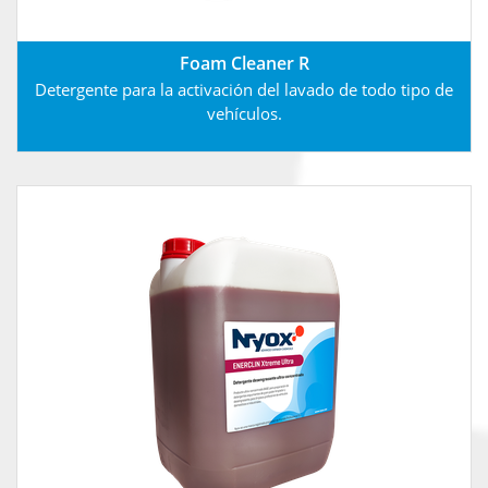
Foam Cleaner R
Detergente para la activación del lavado de todo tipo de
vehículos.