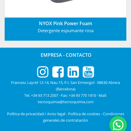
NYOX Pink Power Foam
Detergente espumante rosa
EMPRESA
-
CONTACTO
Francesc Layret 12-14, Nau 15, P.I, San Ermengol · 08630 Abrera
(Barcelona)
Tel. +34 93 713 2507
· Fax: +34 93 770 1410 · Mail:
tecnoquimia@tecnoquimia.com
Política de privacidad / Aviso legal
-
Política de cookies
-
Condiciones
generales de contratación