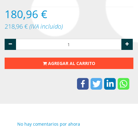
180,96
€
218,96
€
(IVA incluido)
AGREGAR AL CARRITO
No hay comentarios por ahora