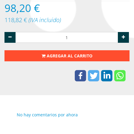
98,20
€
118,82
€
(IVA incluido)
AGREGAR AL CARRITO
No hay comentarios por ahora