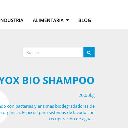
INDUSTRIA
ALIMENTARIA
BLOG
YOX BIO SHAMPOO
20.00kg
ado con bacterias y enzimas biodegradadoras de
a orgánica. Especial para sistemas de lavado con
recuperación de aguas.