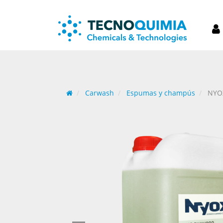
Carwash
Espumas y champús
NYO