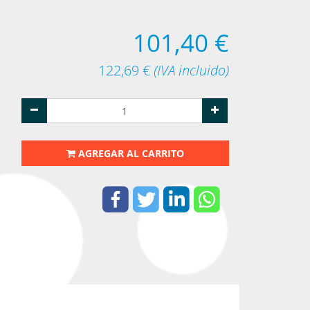
101,40
€
122,69
€
(IVA incluido)
AGREGAR AL CARRITO