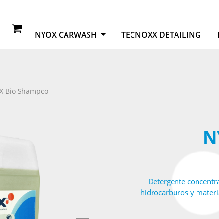
NYOX CARWASH
TECNOXX DETAILING
X Bio Shampoo
N
Detergente concentr
hidrocarburos y materi