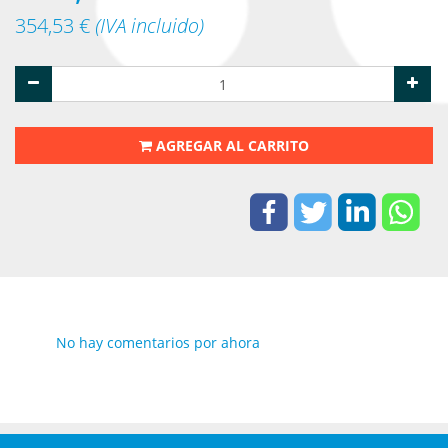
354,53
€
(IVA incluido)
AGREGAR AL CARRITO
No hay comentarios por ahora