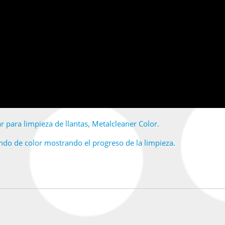
para limpieza de llantas, Metalcleaner Color.
ndo de color mostrando el progreso de la limpieza.