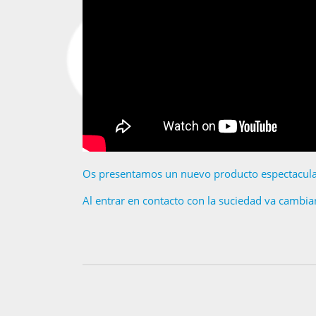
Os presentamos un nuevo producto espectacular 
Al entrar en contacto con la suciedad va cambia