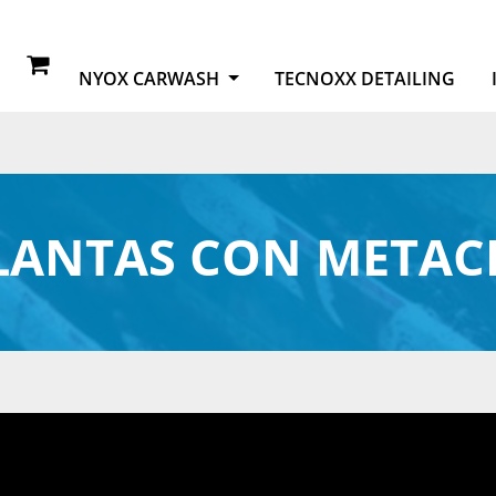
NYOX CARWASH
TECNOXX DETAILING
LLANTAS CON META